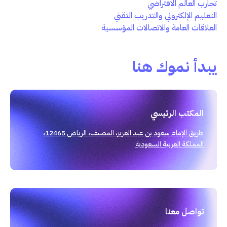
تجارب العالم الافتراضي
التعليم الإلكتروني والتدريب التقني
العلاقات العامة والاتصالات المؤسسية
يبدأ نموك هنا
المكتب الرئيسي
طريق الإمام سعود بن عبد العزيز، المصيف، الرياض 12465،
المملكة العربية السعودية
تواصل معنا