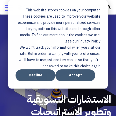
ابدأ الآن
This website stores cookies on your computer.
These cookies are used to improve your website
experience and provide more personalized services
to you, both on this website and through other
media. To find out more about the cookies we use,
see our Privacy Policy.
We won't track your information when you visit our
site. But in order to comply with your preferences,
we'll have to use just one tiny cookie so that you're
not asked to make this choice again.
Decline
Accept
الاستشارات التسويقية
وتطوير الاستراتيجيات