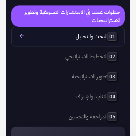
خطوات عملنا في الاستشارات التسويقية وتطوير
الاستراتيجيات
البحث والتحليل
01
التخطيط الاستراتيجي
02
تطوير الاستراتيجية
03
التنفيذ والإشراف
04
المراجعة والتحسين
05