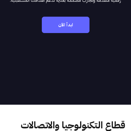
رقمية متقدمة وتجارب مصممة بعناية لدعم أهدافك المستقبلية.
ابدأ الآن
قطاع التكنولوجيا والاتصالات