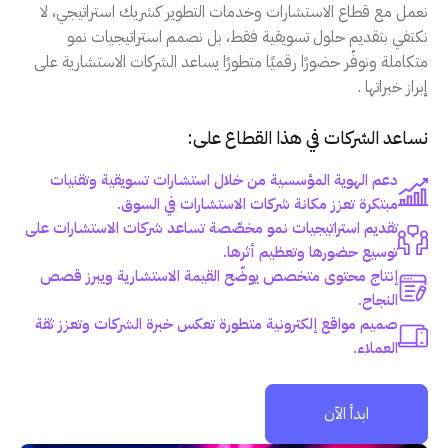
نعمل مع قطاع الاستشارات وخدمات التطوير كشريك استراتيجي، لا
نكتفي بتقديم حلول تسويقية فقط، بل نصمم استراتيجيات نمو
متكاملة ونوفّر حضورًا رقميًا متطورًا يساعد الشركات الاستشارية على
إبراز خبراتها .
نساعد الشركات في هذا القطاع على:
دعم الهوية المؤسسية من خلال استشارات تسويقية وتقنيات
مبتكرة تعزز مكانة شركات الاستشارات في السوق.
تقديم استراتيجيات نمو مخصّصة تساعد شركات الاستشارات على
توسيع حضورها وتعظيم أثرها.
إنتاج محتوى متخصص يوضّح القيمة الاستشارية ويبرز قصص
النجاح.
صميم مواقع إلكترونية متطورة تعكس خبرة الشركات وتعزز ثقة
العملاء.
ابدأ الآن