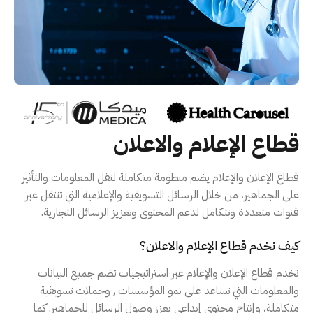
قطاع الإعلام والاعلان
قطاع الإعلان والإعلام يضم منظومة متكاملة لنقل المعلومات والتأثير
على الجماهير، من خلال الرسائل التسويقية والإعلامية التي تنتقل عبر
قنوات متعددة وتتكامل لدعم المحتوى وتعزيز الرسائل التجارية.
كيف نخدم قطاع الإعلام والاعلان؟
نخدم قطاع الإعلان والإعلام عبر استراتيجيات تضم جميع البيانات
والمعلومات التي تساعد على نمو المؤسسات , وحملات تسويقية
متكاملة، وإنتاج محتوى إبداعي يعزز وصول الرسائل للجماهير. كما