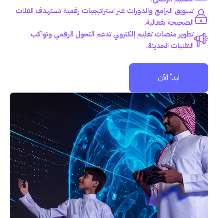
تسويق البرامج والدورات عبر استراتيجيات رقمية تستهدف الفئات
الصحيحة بفعالية.
تطوير منصات تعليم إلكتروني تدعم التحول الرقمي وتواكب
التقنيات الحديثة.
ابدأ الآن