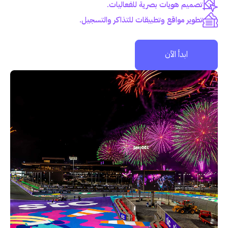
تصميم هويات بصرية للفعاليات.
تطوير مواقع وتطبيقات للتذاكر والتسجيل.
ابدأ الآن