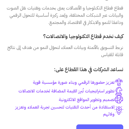
قطاع قطاع التكنلوجيا و الأتصالات يعنى بخدمات وتقنيات نقل الصوت
والبيانات عبر الشبكات المختلفة، ويُعد ركيزة أساسية للتحول الرقمي
وداعمًا للنمو والابتكار في الاقتصاد والمجتمع.
كيف نخدم قطاع التكنولوجيا والاتصالات؟
نربط التسويق بالأتمتة وبيانات العملاء لنحوّل النمو من هدف إلى نتائج
قابلة للقياس
نساعد الشركات في هذا القطاع على:
تعزيز حضورها الرقمي وبناء صورة مؤسسية قوية
تطوير استراتيجيات تُبرز القيمة المضافة لخدمات الاتصالات
تصميم وتطوير المواقع الالكترونية
الاستفادة من أحدث التقنيات لتحسين تجربة العملاء وتعزيز
ولائهم