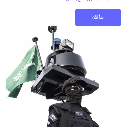
ابدأ الآن