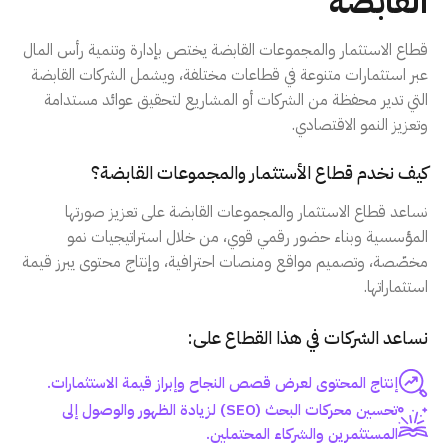
القابضة
قطاع الاستثمار والمجموعات القابضة يختص بإدارة وتنمية رأس المال
عبر استثمارات متنوعة في قطاعات مختلفة، ويشمل الشركات القابضة
التي تدير محفظة من الشركات أو المشاريع لتحقيق عوائد مستدامة
وتعزيز النمو الاقتصادي.
كيف نخدم قطاع الأستثمار والمجموعات القابضة؟
نساعد قطاع الاستثمار والمجموعات القابضة على تعزيز صورتها
المؤسسية وبناء حضور رقمي قوي، من خلال استراتيجيات نمو
مخصّصة، وتصميم مواقع ومنصات احترافية، وإنتاج محتوى يبرز قيمة
استثماراتها.
نساعد الشركات في هذا القطاع على:
إنتاج المحتوى لعرض قصص النجاح وإبراز قيمة الاستثمارات.
تحسين محركات البحث (SEO) لزيادة الظهور والوصول إلى
المستثمرين والشركاء المحتملين.