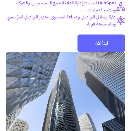
HubSpot لتبسيط إدارة العلاقات مع المستثمرين والشركاء
وتنظيم العمليات.
ادارة وسائل التواصل وصناعة المحتوى لتعزيز التواصل المؤسسي
وبناء سمعة قوية.
ابدأ الآن