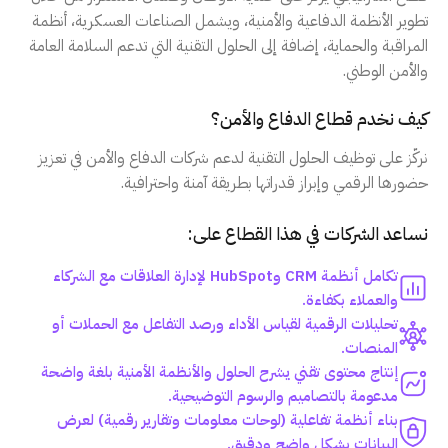
تطوير الأنظمة الدفاعية والأمنية، ويشمل الصناعات العسكرية، أنظمة
المراقبة والحماية، إضافة إلى الحلول التقنية التي تدعم السلامة العامة
والأمن الوطني.
كيف نخدم قطاع الدفاع والأمن؟
نركّز على توظيف الحلول التقنية لدعم شركات الدفاع والأمن في تعزيز
حضورها الرقمي وإبراز قدراتها بطريقة آمنة واحترافية.
نساعد الشركات في هذا القطاع على:
تكامل أنظمة CRM وHubSpot لإدارة العلاقات مع الشركاء
والعملاء بكفاءة.
تحليلات الرقمية لقياس الأداء ورصد التفاعل مع الحملات أو
المنصات.
إنتاج محتوى تقني يشرح الحلول والأنظمة الأمنية بلغة واضحة
مدعومة بالتصاميم والرسوم التوضيحية.
بناء أنظمة تفاعلية (لوحات معلومات وتقارير رقمية) لعرض
البيانات بشكل واضح ودقيق.