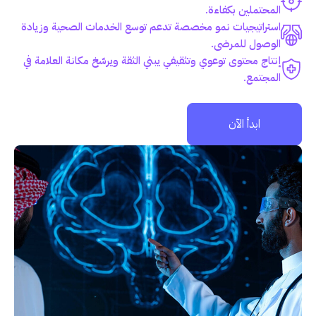
المحتملين بكفاءة.
استراتيجيات نمو مخصصة تدعم توسع الخدمات الصحية وزيادة
الوصول للمرضى.
إنتاج محتوى توعوي وتثقيفي يبني الثقة ويرسّخ مكانة العلامة في
المجتمع.
ابدأ الآن