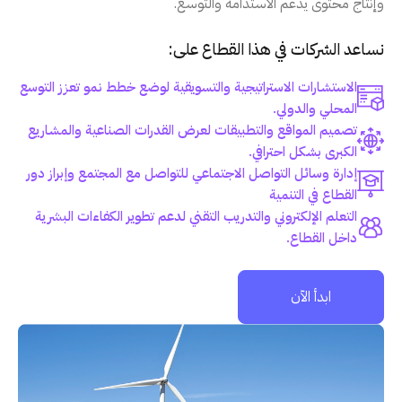
وإنتاج محتوى يدعم الاستدامة والتوسع.
نساعد الشركات في هذا القطاع على:
الاستشارات الاستراتيجية والتسويقية لوضع خطط نمو تعزز التوسع
المحلي والدولي.
تصميم المواقع والتطبيقات لعرض القدرات الصناعية والمشاريع
الكبرى بشكل احترافي.
إدارة وسائل التواصل الاجتماعي للتواصل مع المجتمع وإبراز دور
القطاع في التنمية
التعلم الإلكتروني والتدريب التقني لدعم تطوير الكفاءات البشرية
داخل القطاع.
ابدأ الآن