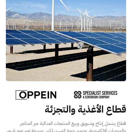
قطاع الأغذية والتجزئة
قطاع يشمل إنتاج وتسويق وبيع المنتجات الغذائية عبر المتاجر
والمنصات الإلكترونية، ويتميز بتنوع المستهلكين وسرعة تغير توجهاتهم،