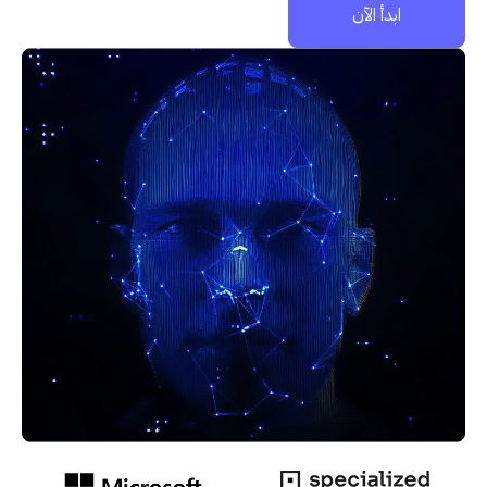
ابدأ الآن