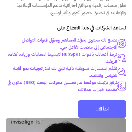
نطوّر منصات رقمية ومواقع احترافية تدعم المؤسسات الإعلامية
والإعلانية في تحقيق حضور أقوى وتأثير أوسع.
نساعد الشركات في هذا القطاع على:
نصنع لك محتوى يحرّك الجماهير ويحوّل قنوات التواصل
الاجتماعي إلى منصات تفاعل حي.
نربط أعمالك بأدوات HubSpot لتبسيط العمليات وزيادة كفاءة
فريقك.
نقدّم استشارات تسويقية ذكية تبني لك استراتيجيات نمو قابلة
للقياس والتنفيذ.
نرفع ترتيبك موقعط عبر تحسين محركات البحث (SEO) لتكون في
مقدمة خيارات عملائك
ابدأ الآن