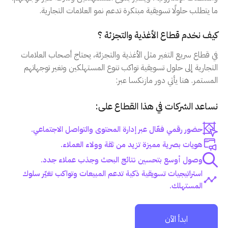
ما يتطلب حلولًا تسويقية مبتكرة تدعم نمو العلامات التجارية.
كيف نخدم قطاع الأغذية والتجزئة ؟
في قطاع سريع التغير مثل الأغذية والتجزئة، يحتاج أصحاب العلامات
التجارية إلى حلول تسويقية تواكب تنوع المستهلكين وتغير توجهاتهم
المستمر. هنا يأتي دور مازنكسا عبر:
نساعد الشركات في هذا القطاع على:
حضور رقمي فعّال عبر إدارة المحتوى والتواصل الاجتماعي.
هويات بصرية مميزة تزيد من ثقة وولاء العملاء.
وصول أوسع بتحسين نتائج البحث وجذب عملاء جدد.
استراتيجيات تسويقية ذكية تدعم المبيعات وتواكب تغيّر سلوك
المستهلك.
ابدأ الآن