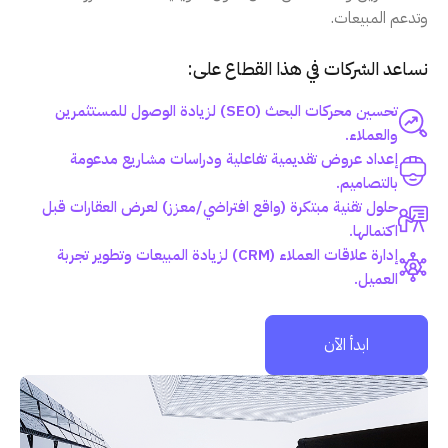
وتدعم المبيعات.
نساعد الشركات في هذا القطاع على:
تحسين محركات البحث (SEO) لزيادة الوصول للمستثمرين
والعملاء.
إعداد عروض تقديمية تفاعلية ودراسات مشاريع مدعومة
بالتصاميم.
حلول تقنية مبتكرة (واقع افتراضي/معزز) لعرض العقارات قبل
اكتمالها.
إدارة علاقات العملاء (CRM) لزيادة المبيعات وتطوير تجربة
العميل.
ابدأ الآن