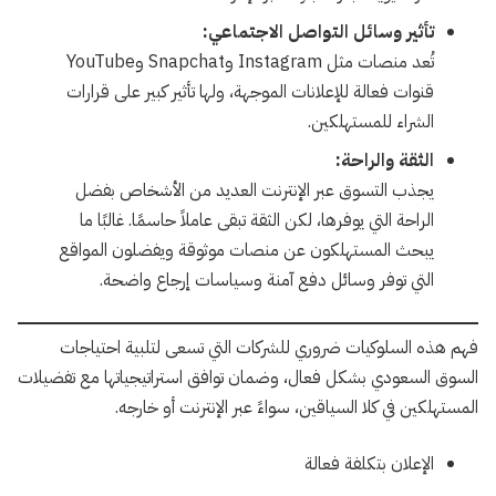
تأثير وسائل التواصل الاجتماعي:
تُعد منصات مثل Instagram وSnapchat وYouTube
قنوات فعالة للإعلانات الموجهة، ولها تأثير كبير على قرارات
الشراء للمستهلكين.
الثقة والراحة:
يجذب التسوق عبر الإنترنت العديد من الأشخاص بفضل
الراحة التي يوفرها، لكن الثقة تبقى عاملاً حاسمًا. غالبًا ما
يبحث المستهلكون عن منصات موثوقة ويفضلون المواقع
التي توفر وسائل دفع آمنة وسياسات إرجاع واضحة.
فهم هذه السلوكيات ضروري للشركات التي تسعى لتلبية احتياجات
السوق السعودي بشكل فعال، وضمان توافق استراتيجياتها مع تفضيلات
المستهلكين في كلا السياقين، سواءً عبر الإنترنت أو خارجه.
الإعلان بتكلفة فعالة