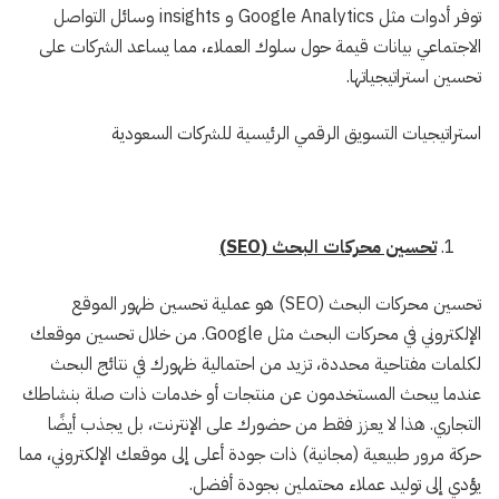
توفر أدوات مثل Google Analytics و insights وسائل التواصل
الاجتماعي بيانات قيمة حول سلوك العملاء، مما يساعد الشركات على
تحسين استراتيجياتها.
استراتيجيات التسويق الرقمي الرئيسية للشركات السعودية
تحسين محركات البحث (SEO)
تحسين محركات البحث (SEO) هو عملية تحسين ظهور الموقع
الإلكتروني في محركات البحث مثل Google. من خلال تحسين موقعك
لكلمات مفتاحية محددة، تزيد من احتمالية ظهورك في نتائج البحث
عندما يبحث المستخدمون عن منتجات أو خدمات ذات صلة بنشاطك
التجاري. هذا لا يعزز فقط من حضورك على الإنترنت، بل يجذب أيضًا
حركة مرور طبيعية (مجانية) ذات جودة أعلى إلى موقعك الإلكتروني، مما
يؤدي إلى توليد عملاء محتملين بجودة أفضل.