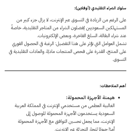
سلوك الشراء التقليدي (أوفلاين):
على الرغم من الزيادة في التسوق عبر الإنترنت، لا يزال جزء كبير من
المستهلكين السعوديين يُفضلون الشراء من المتاجر التقليدية، خاصةً
عند شراء البقالة، السلع الفاخرة، وبعض الإلكترونيات.
تشمل العوامل التي تؤثر على هذا التفضيل: الرغبة في الحصول الفوري
على المنتج، القدرة على فحص المنتجات ماديًا، والعادات التقليدية في
التسوق.
أهم الملاحظات:
هيمنة الأجهزة المحمولة:
الغالبية العظمى من مستخدمي الإنترنت في المملكة العربية
السعودية يستخدمون الأجهزة المحمولة للوصول إلى
الإنترنت، مما يجعل تحسين التوافق مع الأجهزة المحمولة
أمرًا حيويًا لتجار التجزئة عبر الإنترنت.