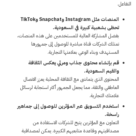
التفاعل.
المنصات مثل Instagram وSnapchat وTikTok
تحظى بشعبية كبيرة في السعودية.
بفضل المشاركة العالية للمستخدمين على هذه المنصات،
تمتلك الشركات قناة مباشرة للوصول إلى جمهورها
المستهدف وبناء الوعي بعلامتها التجارية.
قم بإنشاء محتوى جذاب ومرئي يعكس الثقافة
والقيم السعودية.
المحتوى الذي يتماشى مع الثقافة المحلية يعزز الاتصال
العاطفي والثقة، مما يجعل الجمهور أكثر استجابة لرسائل
علامتك التجارية.
استخدم التسويق عبر المؤثرين للوصول إلى جماهير
راسخة.
التعاون مع المؤثرين يتيح للشركات الاستفادة من
مصداقيتهم وقاعدة متابعيهم الكبيرة. يمكن لمصداقية