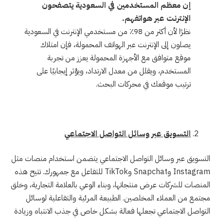
إن معظم المستخدمين في السعودية يتصفحون
الإنترنت عبر هواتفهم.
نظرًا لأن أكثر من 98٪ من مستخدمي الإنترنت في السعودية
يصلون إلى الإنترنت عبر الهواتف المحمولة، فإن امتلاك
موقع متوافق مع الأجهزة المحمولة يعزز من تجربة
المستخدم، ويقلل من معدل الارتداد، ويؤثر إيجابيًا على
ترتيب موقعك في محركات البحث.
التسويق عبر وسائل التواصل الاجتماعي
التسويق عبر وسائل التواصل الاجتماعي يتضمن استخدام منصات مثل
Instagram وSnapchat وTikTok للتفاعل مع جمهورك. تتيح هذه
المنصات للشركات عرض منتجاتها، وبناء الوعي بالعلامة التجارية، وخلق
مجتمع من العملاء المخلصين. الطبيعة المرئية والتفاعلية لوسائل
التواصل الاجتماعي تجعلها فعالة بشكل خاص في جذب الانتباه وزيادة