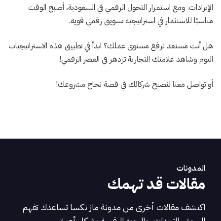
الإيرادات. ومع استمرار التحول الرقمي في السعودية، أصبح الوقت
مناسبًا للاستثمار في استراتيجية تسويق رقمي قوية.
هل أنت مستعد لرفع مستوى عملك؟ ابدأ في تطبيق هذه الاستراتيجيات
اليوم وشاهد علامتك التجارية تزدهر في العصر الرقمي!
أو تواصل معنا لنصبح شركائك في قصة نجاح مشروعك!
المدونات
مقالات قد تهمك
اكتشف مقالات أخرى من مدونة ماز نكسا تساعدك تفهم
السوق، الترندات، والهوية الرقمية بشكل أعمق.