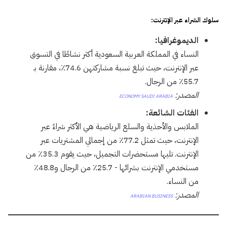
سلوك الشراء عبر الإنترنت:
الديموغرافيا:
النساء في المملكة العربية السعودية أكثر نشاطًا في التسوق
عبر الإنترنت، حيث تبلغ نسبة مشاركتهن 74.6٪، مقارنة بـ
55.7٪ من الرجال.
المصدر:
ECONOMY SAUDI ARABIA
الفئات الشائعة:
الملابس والأحذية والسلع الرياضية هي الأكثر شراءً عبر
الإنترنت، حيث تمثل 77.2٪ من إجمالي المشتريات عبر
الإنترنت. تليها مستحضرات التجميل، حيث يقوم 35.3٪ من
مستخدمي الإنترنت بشرائها - 25.7٪ من الرجال و48.8٪
من النساء.
المصدر:
ARABIAN BUSINESS