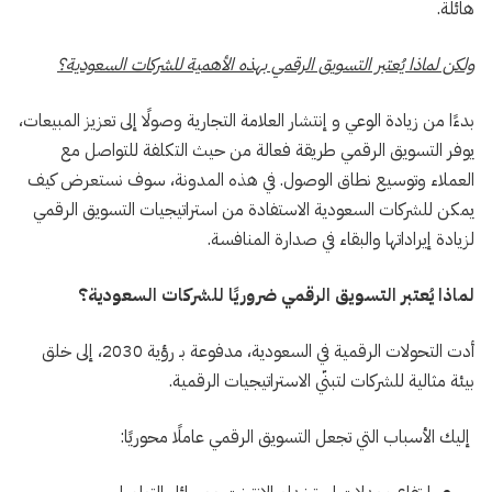
هائلة.
ولكن لماذا يُعتبر التسويق الرقمي بهذه الأهمية للشركات السعودية؟
بدءًا من زيادة الوعي و إنتشار العلامة التجارية وصولًا إلى تعزيز المبيعات،
يوفر التسويق الرقمي طريقة فعالة من حيث التكلفة للتواصل مع
العملاء وتوسيع نطاق الوصول. في هذه المدونة، سوف نستعرض كيف
يمكن للشركات السعودية الاستفادة من استراتيجيات التسويق الرقمي
لزيادة إيراداتها والبقاء في صدارة المنافسة.
لماذا يُعتبر التسويق الرقمي ضروريًا للشركات السعودية؟
أدت التحولات الرقمية في السعودية، مدفوعة بـ رؤية 2030، إلى خلق
بيئة مثالية للشركات لتبنّي الاستراتيجيات الرقمية.
إليك الأسباب التي تجعل التسويق الرقمي عاملًا محوريًا: