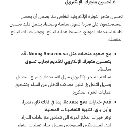
تحسين متجرك الإلكتروني
تحسين متجر التجارة الإلكترونية الخاص بك يضمن أن يحصل
المستخدمون على تجربة تسوق سلسة وممتعة. يشمل ذلك تحسين
قابلية استخدام الموقع، وتبسيط عملية الدفع، وتوفير خيارات الدفع
المفضلة.
مع صعود منصات مثل Amazon.sa وNoon، قم
بتحسين متجرك الإلكتروني لتقديم تجارب تسوق
سلسة.
يساهم المتجر الإلكتروني سهل الاستخدام وسريع التحميل
وسهل التنقل في تقليل معدلات التخلي عن السلة وتشجيع
عمليات الشراء المتكررة.
قدم خيارات دفع متعددة، بما في ذلك تابي، تمارا،
وأبل باي، لتلبية التفضيلات المحلية.
توفر خيارات الدفع المرنة التي تتماشى مع عادات الشراء
لدى المستهلكين السعوديين تسهيل إتمام عمليات الشراء