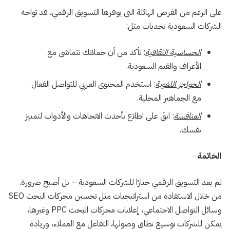
على الرغم من الفرص الهائلة التي يوفرها التسويق الرقمي، قد تواجه
الشركات السعودية تحديات مثل:
الحساسية الثقافية
: تأكد من أن حملاتك تتماشى مع
الأعراف والقيم السعودية.
الحواجز اللغوية
: استخدم المحتوى العربي للتواصل الفعال
مع الجماهير المحلية.
المنافسة
: ابقَ على اطلاع بأحدث الاتجاهات والأدوات لتمييز
نفسك.
الخاتمة
لم يعد التسويق الرقمي خيارًا للشركات السعودية – بل أصبح ضرورة.
من خلال الاستفادة من استراتيجيات مثل تحسين محركات البحث SEO
وسائل التواصل الاجتماعي، إعلانات محركات البحث PPC وغيرها،
يمكن للشركات توسيع نطاق وصولها، التفاعل مع العملاء، وزيادة