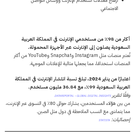
ارتفاع معدلات استخدام الإنترنت ووسائل التواصل
الاجتماعي
أكثر من 98٪ من مستخدمي الإنترنت في المملكة العربية
السعودية يصلون إلى الإنترنت عبر الأجهزة المحمولة.
تُعتبر منصات مثل Instagram وSnapchat وYouTube من أكثر
المنصات استخدامًا، مما يجعلها مثالية للإعلانات الموجهة.
اعتبارًا من يناير 2024، تبلغ نسبة انتشار الإنترنت في المملكة
العربية السعودية 99٪، مع 36.84 مليون مستخدم.
وفقًا لتقرير
DATAREPORTAL – GLOBAL DIGITAL INSIGHTS.
من بين هؤلاء المستخدمين، يشارك حوالي 80٪ في التسوق عبر الإنترنت،
مما يتماشى مع النسب الملاحظة في دول مثل الصين.
إحصائيات:
STATISTA