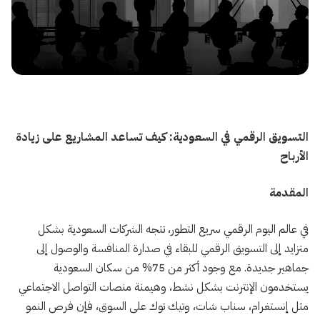
التسويق الرقمي في السعودية: كيف تساعد المشاريع على زيادة
الأرباح">
التسويق الرقمي في السعودية: كيف تساعد المشاريع على زيادة
الأرباح
المقدمة
في عالم اليوم الرقمي سريع التطور، تتجه الشركات السعودية بشكل
متزايد إلى التسويق الرقمي للبقاء في صدارة المنافسة والوصول إلى
جماهير جديدة. مع وجود أكثر من 75% من سكان السعودية
يستخدمون الإنترنت بشكل نشط، وهيمنة منصات التواصل الاجتماعي
مثل إنستغرام، سناب شات، وتيك توك على السوق، فإن فرص النمو